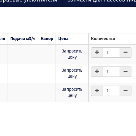
еля
Подача м3/ч
Напор
Цена
Количество
Запросить
цену
Запросить
цену
Запросить
цену