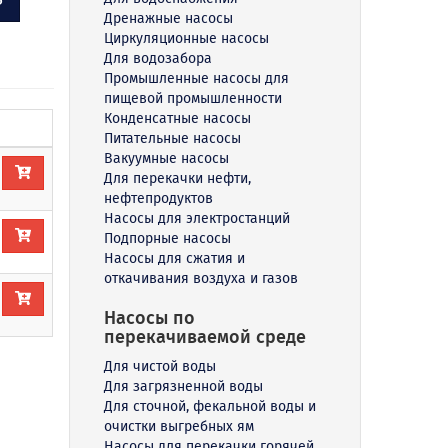
Дренажные насосы
Циркуляционные насосы
Для водозабора
Промышленные насосы для
пищевой промышленности
Конденсатные насосы
Питательные насосы
Вакуумные насосы
Для перекачки нефти,
нефтепродуктов
Насосы для электростанций
Подпорные насосы
Насосы для сжатия и
откачивания воздуха и газов
Насосы по
перекачиваемой среде
Для чистой воды
Для загрязненной воды
Для сточной, фекальной воды и
очистки выгребных ям
Насосы для перекачки горячей