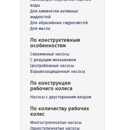
воды
Для химически активных
жидкостей
Для абразивных гидросмесей
Для масла
По конструктивным
особенностям
Скважинные насосы
С режущим механизмом
Центробежные насосы
Взрывозащищенные насосы
По конструкции
рабочего колеса
Насосы с двусторонним входом
По количеству рабочих
колес
Многоступенчатые насосы
Одноступенчатые насосы