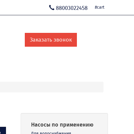
88003022458
#cart
Заказать звонок
Насосы по применению
В
Для водоснабжения