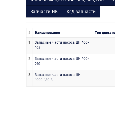
Запчасти НК
КсД запчасти
#
Наименование
Тип двигат
1
Запасные части насоса ЦН 400-
105
2
Запасные части насоса ЦН 400-
210
3
Запасные части насоса ЦН
1000-180-3