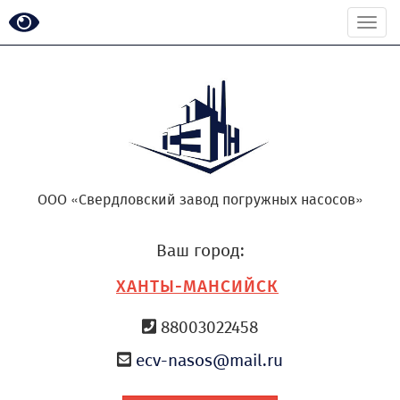
Togg
navi
ООО «Свердловский завод погружных насосов»
Ваш город:
ХАНТЫ-МАНСИЙСК
88003022458
ecv-nasos@mail.ru