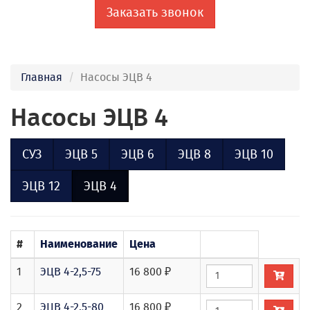
Заказать звонок
Главная
Насосы ЭЦВ 4
Насосы ЭЦВ 4
СУЗ
ЭЦВ 5
ЭЦВ 6
ЭЦВ 8
ЭЦВ 10
ЭЦВ 12
ЭЦВ 4
#
Наименование
Цена
1
ЭЦВ 4-2,5-75
16 800 ₽
2
ЭЦВ 4-2,5-80
16 800 ₽