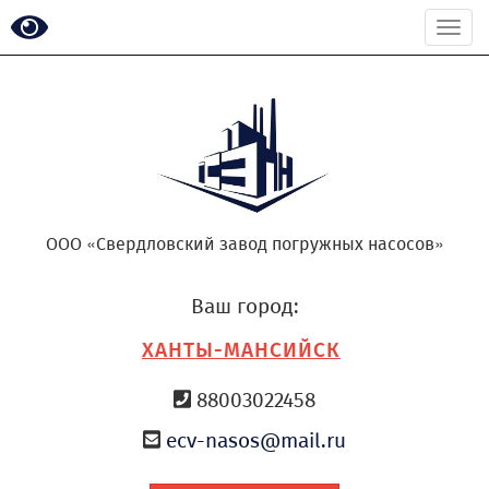
Togg
navi
ООО «Свердловский завод погружных насосов»
Ваш город:
ХАНТЫ-МАНСИЙСК
88003022458
ecv-nasos@mail.ru