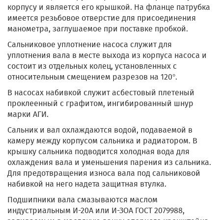
корпусу и является его крышкой. На фланце патрубка
имеется резьбовое отверстие для присоединения
манометра, заглушаемое при поставке пробкой.
Сальниковое уплотнение насоса служит для
уплотнения вала в месте выхода из корпуса насоса и
состоит из отдельных колец, установленных с
относительным смещением разрезов на 120°.
В насосах набивкой служит асбестовый плетеный
проклеенный с графитом, ингибированный шнур
марки АГИ.
Сальник и вал охлаждаются водой, подаваемой в
камеру между корпусом сальника и радиатором. В
крышку сальника подводится холодная вода для
охлаждения вала и уменьшения парения из сальника.
Для предотвращения износа вала под сальниковой
набивкой на него надета защитная втулка.
Подшипники вала смазываются маслом
индустриальным И-20А или И-ЗОА ГОСТ 2079988,