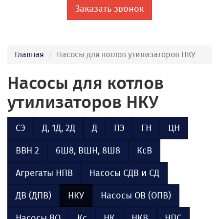
Заказать звонок
Главная
Насосы для котлов утилизаторов НКУ
Насосы для котлов
утилизаторов НКУ
СЭ
Д, 1Д, 2Д
Д
ПЭ
ГН
ЦН
ВВН 2
6Ш8, ВШН, 8Ш8
КсВ
Агрегаты НПВ
Насосы СДВ и СД
ДВ (ДПВ)
НКУ
Насосы ОВ (ОПВ)
Насосы ВО
Кс
НК
НКВ
НПС