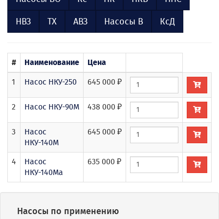
НВЗ
ТХ
АВЗ
Насосы В
КсД
#
Наименование
Цена
1
Насос НКУ-250
645 000 ₽
2
Насос НКУ-90М
438 000 ₽
3
Насос
645 000 ₽
НКУ-140М
4
Насос
635 000 ₽
НКУ-140Ма
Насосы по применению