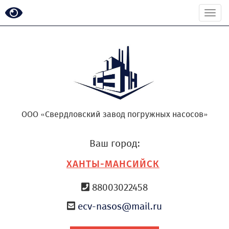
Togg
navi
ООО «Свердловский завод погружных насосов»
Ваш город:
ХАНТЫ-МАНСИЙСК
88003022458
ecv-nasos@mail.ru