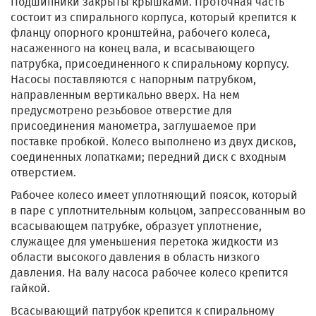
Подшипники закрыты крышками. Проточная часть
состоит из спирального корпуса, который крепится к
фланцу опорного кронштейна, рабочего колеса,
насаженного на конец вала, и всасывающего
патрубка, присоединенного к спиральному корпусу.
Насосы поставляются с напорным патрубком,
направленным вертикально вверх. На нем
предусмотрено резьбовое отверстие для
присоединения манометра, заглушаемое при
поставке пробкой. Колесо выполнено из двух дисков,
соединенных лопатками; передний диск с входным
отверстием.
Рабочее колесо имеет уплотняющий поясок, который
в паре с уплотнительным кольцом, запрессованным во
всасывающем патрубке, образует уплотнение,
служащее для уменьшения перетока жидкости из
области высокого давления в область низкого
давления. На валу насоса рабочее колесо крепится
гайкой.
Всасывающий патрубок крепится к спиральному