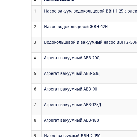
1
Насос вакуум-водокольцевой ВВН 1-25 с эле
2
Насос водокольцевой ЖВН-12Н
3
Водокольцевой и вакуумный насос ВВН 2-50
4
Агрегат вакуумный АВЗ-20Д
5
Агрегат вакуумный АВЗ-63Д
6
Агрегат вакуумный АВЗ-90
7
Агрегат вакуумный АВЗ-125Д
8
Агрегат вакуумный АВЗ-180
9
Насос вакуумный ВВН 2-150