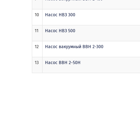
10
Насос НВЗ 300
11
Насос НВЗ 500
12
Насос вакуумный ВВН 2-300
13
Насос ВВН 2-50Н