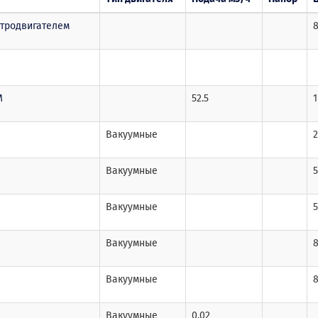
ктродвигателем
8
М
52.5
1
Вакуумные
2
Вакуумные
5
Вакуумные
5
Вакуумные
8
Вакуумные
8
Вакуумные
0.02