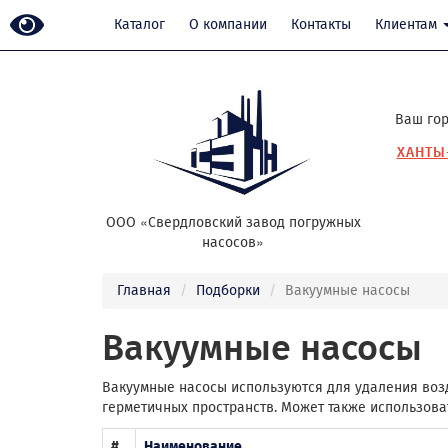
Каталог
О компании
Контакты
Клиентам
Ваш гор
ХАНТЫ
ООО «Свердловский завод погружных
насосов»
Главная
Подборки
Вакуумные насосы
Вакуумные насосы
Вакуумные насосы используются для удаления возду
герметичных пространств. Может также использова
#
Наименование