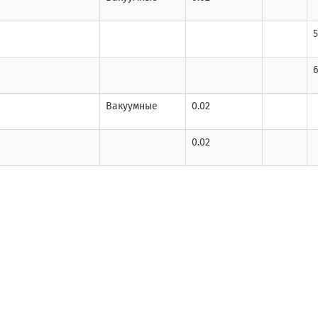
5
6
Вакуумные
0.02
0.02