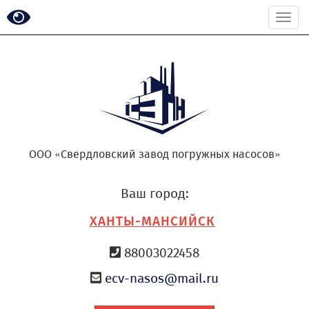
Togg
navi
ООО «Свердловский завод погружных насосов»
Ваш город:
ХАНТЫ-МАНСИЙСК
88003022458
ecv-nasos@mail.ru