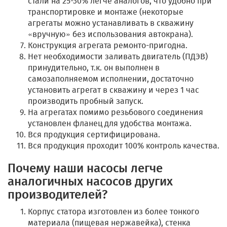
стали на 25-30% легче аналогов, что удобно при
транспортировке и монтаже (некоторые
агрегаты можно устанавливать в скважину
«вручную» без использования автокрана).
Конструкция агрегата ремонто-пригодна.
Нет необходимости заливать двигатель (ПДЭВ)
принудительно, т.к. он выполнен в
самозаполняемом исполнении, достаточно
установить агрегат в скважину и через 1 час
производить пробный запуск.
На агрегатах помимо резьбового соединения
установлен фланец для удобства монтажа.
Вся продукция сертифицирована.
Вся продукция проходит 100% контроль качества.
Почему наши насосы легче
аналогичных насосов других
производителей?
Корпус статора изготовлен из более тонкого
материала (пищевая нержавейка), стенка